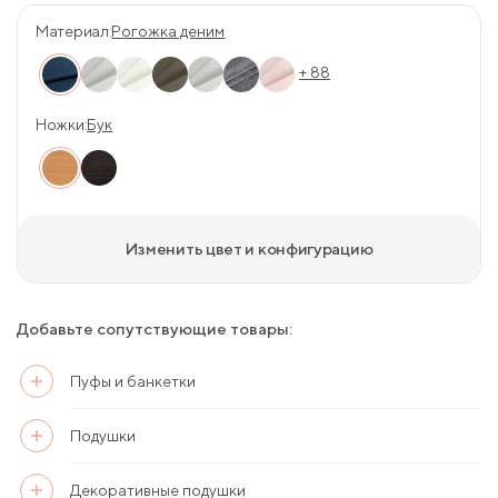
Материал:
Рогожка деним
+ 88
Ножки:
Бук
Изменить цвет и конфигурацию
Добавьте сопутствующие товары:
Пуфы и банкетки
Подушки
Декоративные подушки