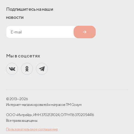
Подпишитесь на наши
новости
Мы в соцсетях
© 2013—2026
Интернет-магазин кроватей и матрасов TM Сонум
ООО «Интрейд», ИНН 3702131024, ОГРН 1163702054416
Все права защищены.
Пользовательское соглашение