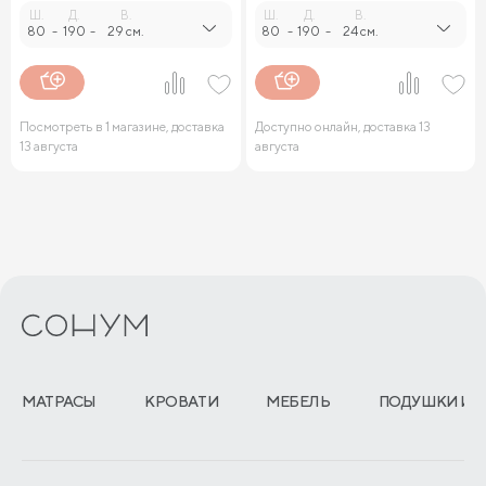
Ш.
Д.
В.
Ш.
Д.
В.
80
-
190
-
29 см.
80
-
190
-
24 см.
Посмотреть в 1 магазине, доставка
Доступно онлайн, доставка 13
13 августа
августа
МАТРАСЫ
КРОВАТИ
МЕБЕЛЬ
ПОДУШКИ И 