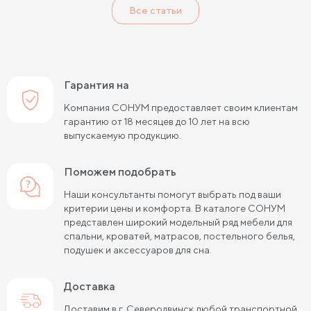
Все статьи
Гарантия на
Компания СОНУМ предоставляет своим клиентам
гарантию от 18 месяцев до 10 лет на всю
выпускаемую продукцию.
Поможем подобрать
Наши консультанты помогут выбрать под ваши
критерии цены и комфорта. В каталоге СОНУМ
представлен широкий модельный ряд мебели для
спальни, кроватей, матрасов, постельного белья,
подушек и аксессуаров для сна.
Доставка
Доставим в г. Северодвинск любой транспортной