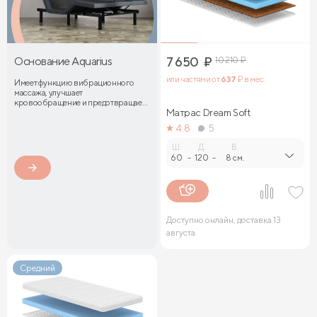
Основание Aquarius
7 650
₽
10 210
₽
или частями от
637
₽ в мес.
Имеет функцию вибрационного
массажа, улучшает
кровообращение и предотвращает
затекание мышц
Матрас Dream Soft
4.8
5
Ш.
Д.
В.
60
-
120
-
8 см.
Доступно онлайн, доставка 13
августа
Средний