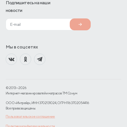
Подпишитесь на наши
новости
Мы в соцсетях
© 2013—2026
Интернет-магазин кроватей и матрасов TM Сонум
ООО «Интрейд», ИНН 3702131024, ОГРН 1163702054416
Все права защищены.
Пользовательское соглашение
Политика конфиденциальности